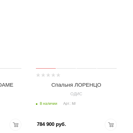
ADAME
Спальня ЛОРЕНЦО
OДИС
В наличии
Арт.: М/
784 900
руб.