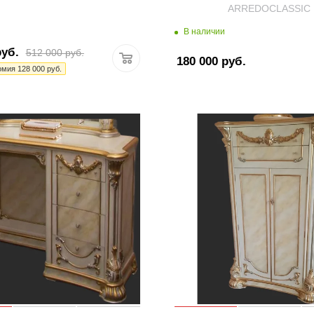
ARREDOCLASSIC
В наличии
уб.
512 000
руб.
180 000
руб.
омия
128 000
руб.