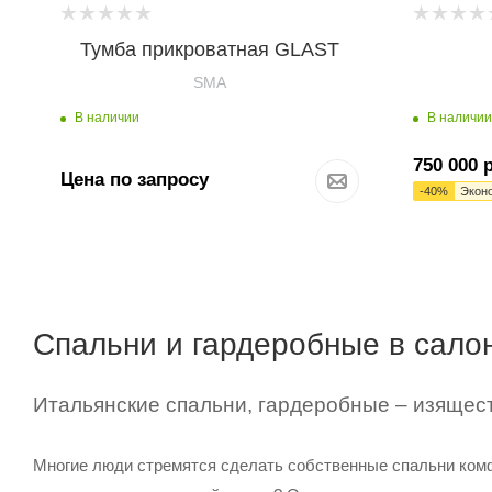
Тумба прикроватная GLAST
SMA
В наличии
В наличии
750 000
р
Цена по запросу
-
40
%
Экон
Спальни и гардеробные в сало
Итальянские спальни, гардеробные – изящес
Многие люди стремятся сделать собственные спальни комфо