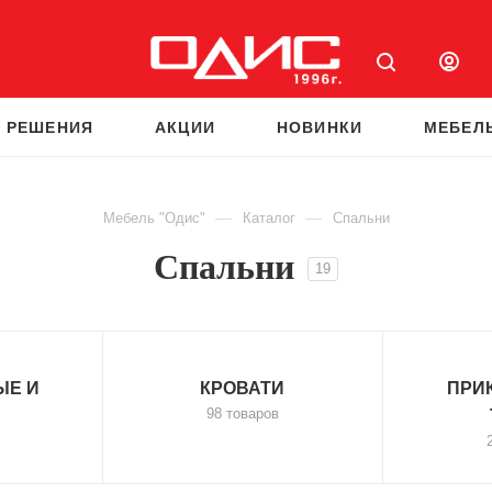
 РЕШЕНИЯ
АКЦИИ
НОВИНКИ
МЕБЕЛ
—
—
Мебель "Одис"
Каталог
Спальни
Спальни
19
ЫЕ И
КРОВАТИ
ПРИ
98 товаров