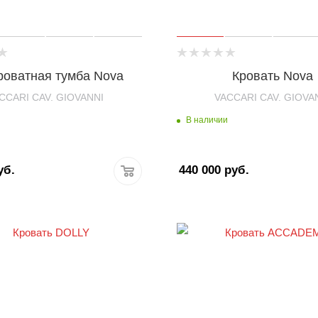
роватная тумба Nova
Кровать Nova
CCARI CAV. GIOVANNI
VACCARI CAV. GIOVA
В наличии
уб.
440 000
руб.