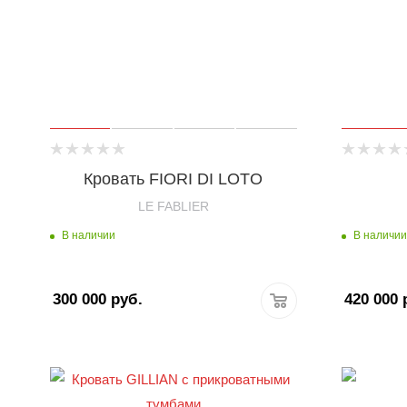
Кровать FIORI DI LOTO
LE FABLIER
В наличии
В наличии
300 000
руб.
420 000
р