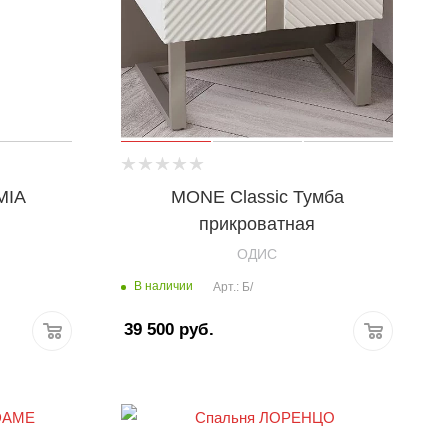
MIA
MONE Classic Тумба
прикроватная
OДИС
В наличии
Арт.: Б/
39 500
руб.