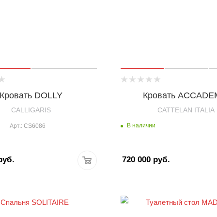
Кровать DOLLY
Кровать ACCADE
CALLIGARIS
CATTELAN ITALIA
В наличии
Арт.: CS6086
уб.
720 000
руб.