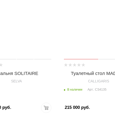
альня SOLITAIRE
Туалетный стол M
SELVA
CALLIGARIS
В наличии
Арт.: CS4135
0
руб.
215 000
руб.