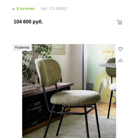
В наличии
Арт.: C2-D4002
104 600
руб.
Новинка