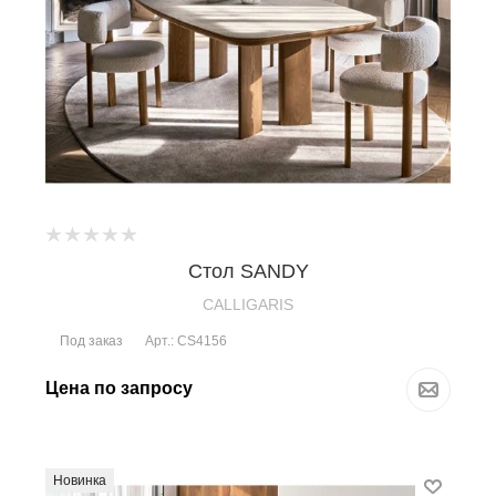
Стол SANDY
CALLIGARIS
Под заказ
Арт.: CS4156
Цена по запросу
Новинка