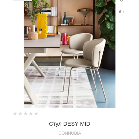
Стул DESY MID
CONNUBIA