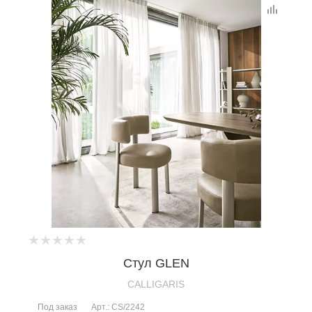
Стул GLEN
CALLIGARIS
Под заказ
Арт.: CS/2242