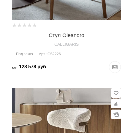
Стул Oleandro
CALLIGARIS
Под заказ
Арт.: CS2226
128 578
руб.
от