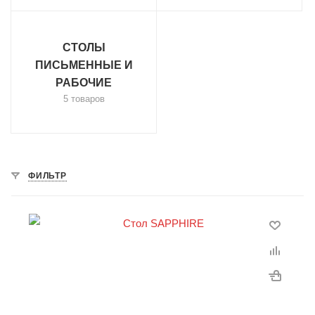
СТОЛЫ
ПИСЬМЕННЫЕ И
РАБОЧИЕ
5 товаров
ФИЛЬТР