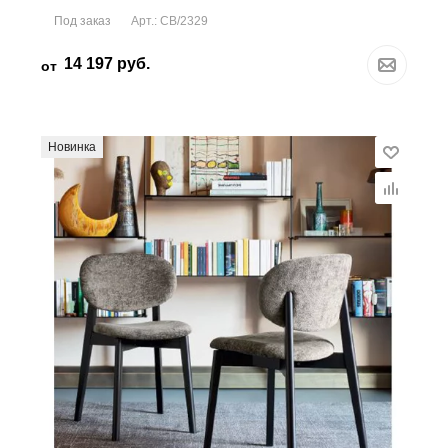
Под заказ
Арт.: CB/2329
14 197
руб.
от
Новинка