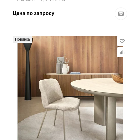
Арт.: CS/2238
Цена по запросу
Новинка