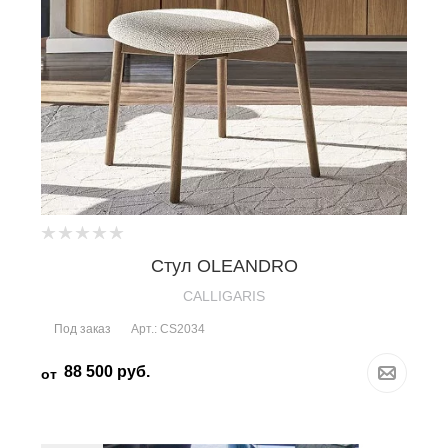
Стул OLEANDRO
CALLIGARIS
Под заказ
Арт.: CS2034
88 500
руб.
от