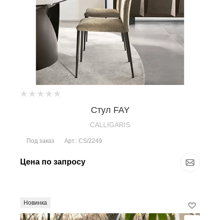
Стул FAY
CALLIGARIS
Под заказ
Арт.: CS/2249
Цена по запросу
Новинка