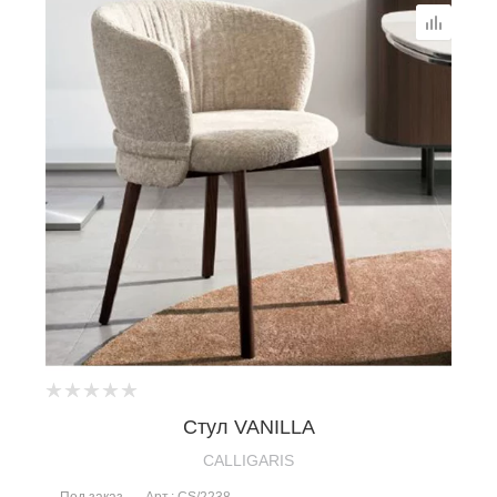
Стул VANILLA
CALLIGARIS
Под заказ