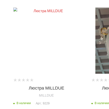
Люстра MILLDUE
Люс
MILLDUE
В наличии
В наличии
Арт.: 9229