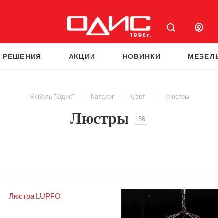
 РЕШЕНИЯ
АКЦИИ
НОВИНКИ
МЕБЕЛ
—
—
—
Мебель "Одис"
Каталог
Свет
Люстры
Люстры
56