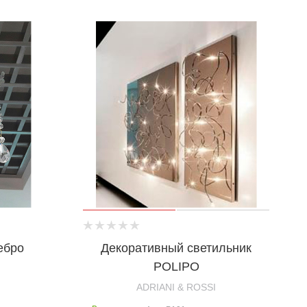
ебро
Декоративный светильник
POLIPO
ADRIANI & ROSSI