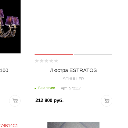
7100
Люстра ESTRATOS
SCHULLER
В наличии
Арт.: 572117
212 800
руб.