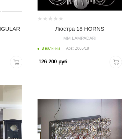
NGULAR
Люстра 18 HORNS
MM LAMPADARI
В наличии
Арт.: Z005/18
126 200
руб.