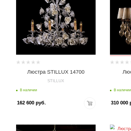
Люстра STILLUX 14700
Люс
STILLUX
В наличии
В наличии
162 600
руб.
310 000
р