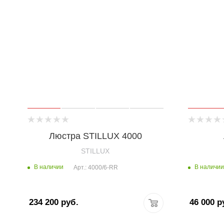
Люстра STILLUX 4000
STILLUX
В наличии
В наличии
Арт.: 4000/6-RR
234 200
руб.
46 000
р