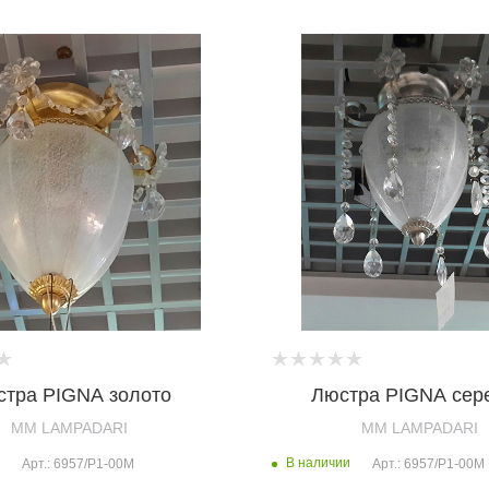
тра PIGNA золото
Люстра PIGNA сер
MM LAMPADARI
MM LAMPADARI
В наличии
Арт.: 6957/P1-00M
Арт.: 6957/P1-00M