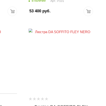
В наличии
Арт.: P101
53 400
руб.