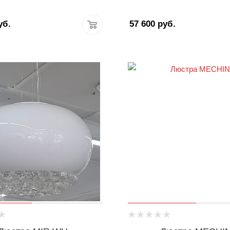
уб.
57 600
руб.