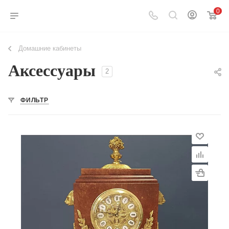
0
Домашние кабинеты
Аксессуары
2
ФИЛЬТР