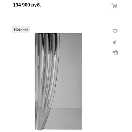
134 900
руб.
Новинка