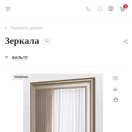
0
Предметы декора
Зеркала
52
ФИЛЬТР
Новинка