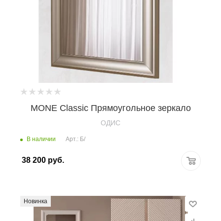
MONE Classic Прямоугольное зеркало
OДИС
В наличии
Арт.: Б/
38 200
руб.
Новинка