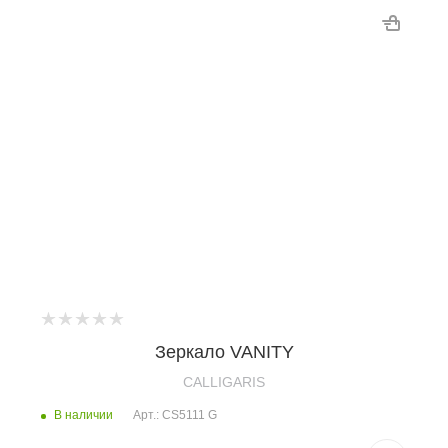
Зеркало VANITY
CALLIGARIS
В наличии
Арт.: CS5111 G