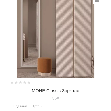
MONE Classic Зеркало
OДИС
Под заказ
Арт.: Б/