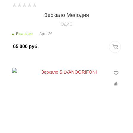
Зеркало Мелодия
OДИС
В наличии
Арт.: Э/
65 000
руб.