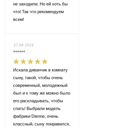
не заходили. Но ей хоть бы
что! Так что рекомендуем
всем!
27.09.2019
******
Искала диванчик в комнату
сыну, такой, чтобы очень
современный, молодежный
был и к тому же можно было
его раскладывать, чтобы
спать! Выбрали модель
фабрики Dienne, очень
классный, сыну понравился,