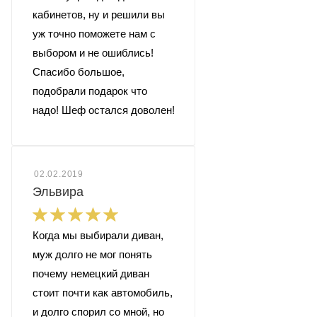
кабинетов, ну и решили вы
уж точно поможете нам с
выбором и не ошиблись!
Спасибо большое,
подобрали подарок что
надо! Шеф остался доволен!
02.02.2019
Эльвира
Когда мы выбирали диван,
муж долго не мог понять
почему немецкий диван
стоит почти как автомобиль,
и долго спорил со мной, но