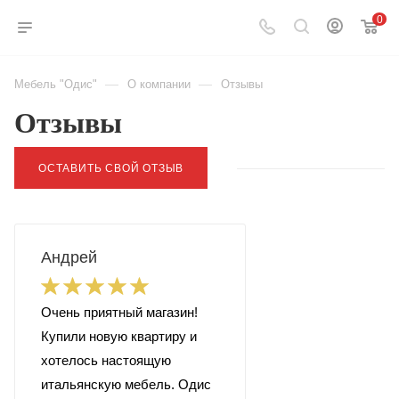
0
—
—
Мебель "Одис"
О компании
Отзывы
Отзывы
ОСТАВИТЬ СВОЙ ОТЗЫВ
Андрей
Очень приятный магазин!
Купили новую квартиру и
хотелось настоящую
итальянскую мебель. Одис