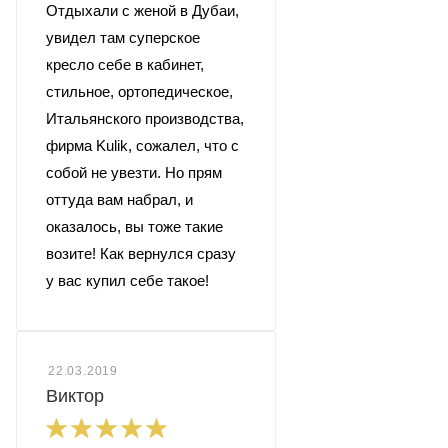
Отдыхали с женой в Дубаи,
увидел там суперское
кресло себе в кабинет,
стильное, ортопедическое,
Итальянского производства,
фирма Kulik, сожалел, что с
собой не увезти. Но прям
оттуда вам набрал, и
оказалось, вы тоже такие
возите! Как вернулся сразу
у вас купил себе такое!
22.03.2019
Виктор