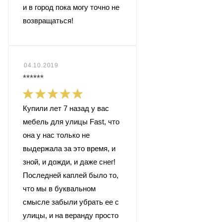
и в город пока могу точно не
возвращаться!
04.10.2019
******
Купили лет 7 назад у вас
мебель для улицы Fast, что
она у нас только не
выдержала за это время, и
зной, и дожди, и даже снег!
Последней каплей было то,
что мы в буквальном
смысле забыли убрать ее с
улицы, и на веранду просто