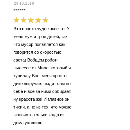
29.10.2018
******
Это просто чудо какое-то! У
меня муж и трое детей, так
что мусор появляется как
говорится со скоростью
света) Вобщем робот-
пылесос от Миле, который я
купила у Вас, меня просто
дико выручает, ездит сам по
себе и все за ними собирает,
ну красота же! И главное он
тихий, а не из тех, что можно
включать только когда из
дома уходишь!