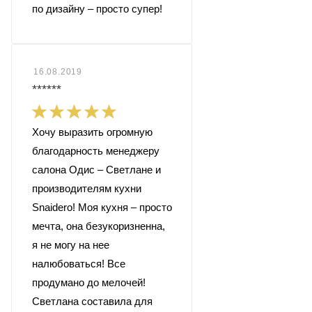
по дизайну – просто супер!
16.08.2019
******
Хочу выразить огромную
благодарность менеджеру
салона Одис – Светлане и
производителям кухни
Snaidero! Моя кухня – просто
мечта, она безукоризненна,
я не могу на нее
налюбоваться! Все
продумано до мелочей!
Светлана составила для