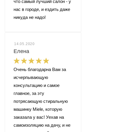
что самый лучший салон - у
нас в городе, и ездить даже
никуда не надо!
14.05.2020
Елена
Очень благодарна Вам за
исчерпывающую
консультацию и самое
главное, за эту
потрясающую стиральную
машинку Miele, которую
заказала у вас! Уехав на
самоизоляцию на дачу, и не