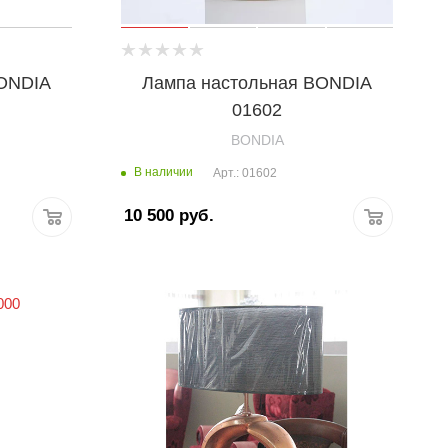
BONDIA
Лампа настольная BONDIA
01602
BONDIA
В наличии
Арт.: 01602
10 500
руб.