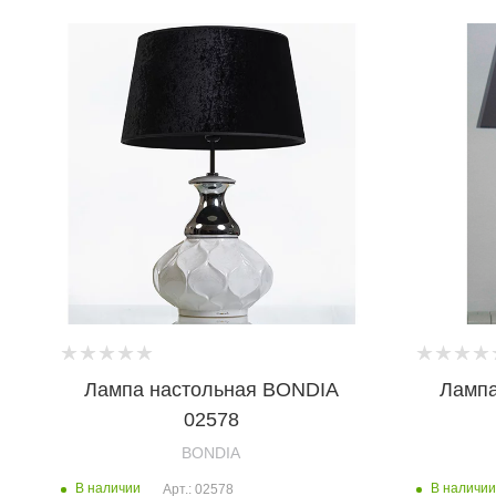
Лампа настольная BONDIA
Лампа
02578
BONDIA
В наличии
В наличии
Арт.: 02578