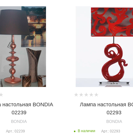
 настольная BONDIA
Лампа настольная 
02239
02293
BONDIA
BONDIA
В наличии
Арт.: 02239
Арт.: 02293