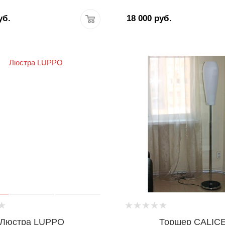
уб.
18 000
руб.
Люстра LUPPO
Торшер CALIC