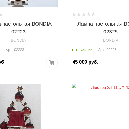
 настольная BONDIA
Лампа настольная 
02223
02325
BONDIA
BONDIA
В наличии
Арт.: 02223
Арт.: 02325
б.
45 000
руб.