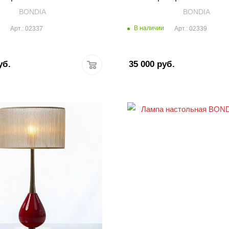
BONDIA
BONDIA
В наличии
Арт.: 02337
Арт.: 02339
уб.
35 000
руб.