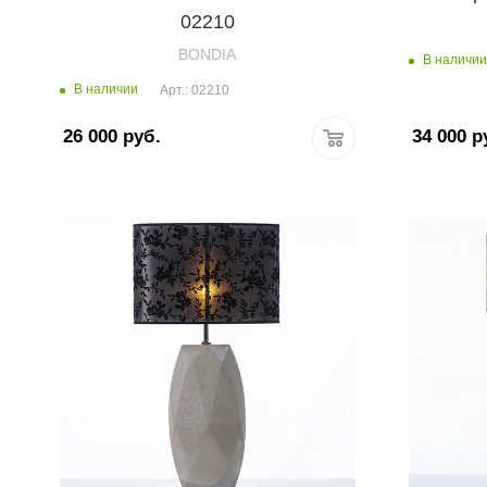
02210
BONDIA
В наличии
В наличии
Арт.: 02210
26 000
руб.
34 000
р