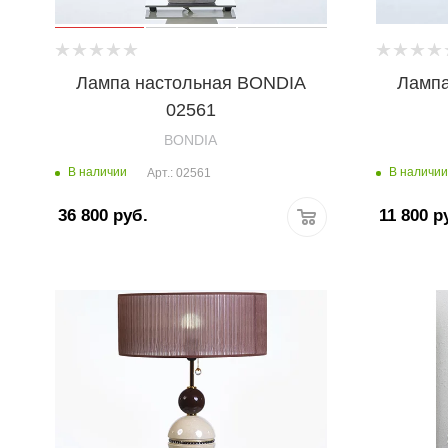
Лампа настольная BONDIA
Лампа
02561
BONDIA
В наличии
В наличии
Арт.: 02561
36 800
руб.
11 800
ру