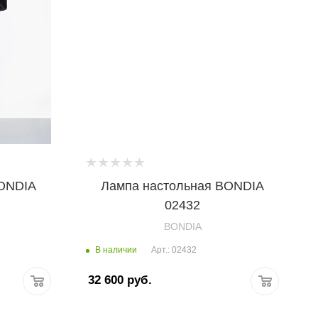
BONDIA
Лампа настольная BONDIA
02432
BONDIA
В наличии
Арт.: 02432
32 600
руб.