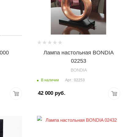
4000
Лампа настольная BONDIA
02253
BONDIA
В наличии
Арт.: 02253
42 000
руб.