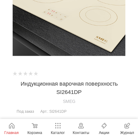
Индукционная варочная поверхность
SI2641DP
SMEG
Под заказ
Арт.: SI2641DP
Цена по запросу
Главная
Корзина
Каталог
Контакты
Акции
Журнал