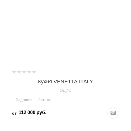
Кухня VENETTA ITALY
OДИС
Под заказ
Арт.: V/
112 000
руб.
от