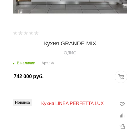
Кухня GRANDE MIX
OДИС
В наличии
Арт.: V/
742 000
руб.
Новинка