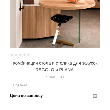
Комбинации стола и столика для закусок
REGOLO и PLANA.
SNAIDERO
Под заказ
Цена по запросу