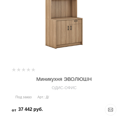
Миникухня ЭВОЛЮШН
OДИС-ОФИС
Под заказ
Арт.: Д/
37 442
руб.
от