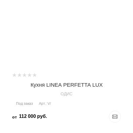
Кухня LINEA PERFETTA LUX
OДИС
Под заказ
Арт.: V/
112 000
руб.
от