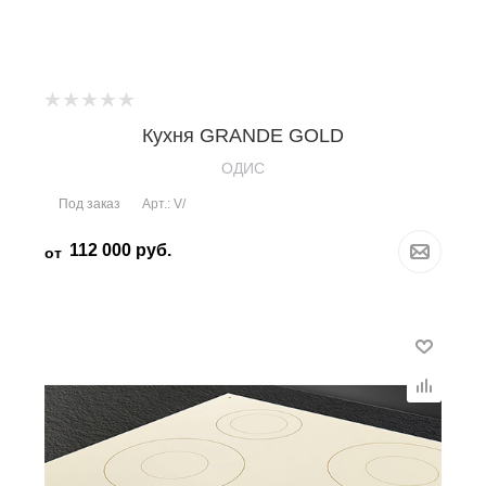
Кухня GRANDE GOLD
OДИС
Под заказ
Арт.: V/
112 000
руб.
от