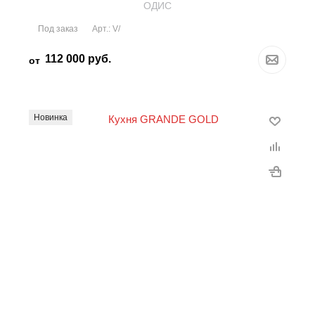
OДИС
Под заказ
Арт.: V/
112 000
руб.
от
Новинка