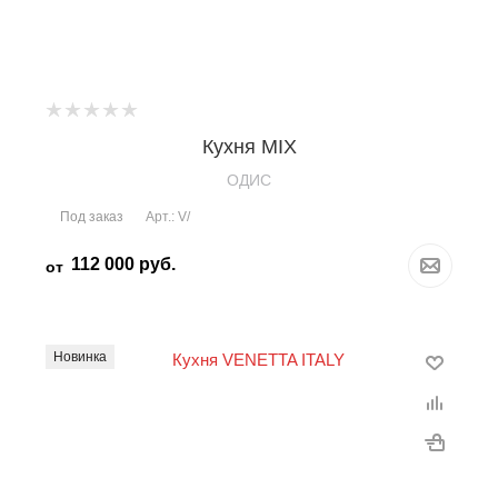
Кухня MIX
OДИС
Под заказ
Арт.: V/
112 000
руб.
от
Новинка