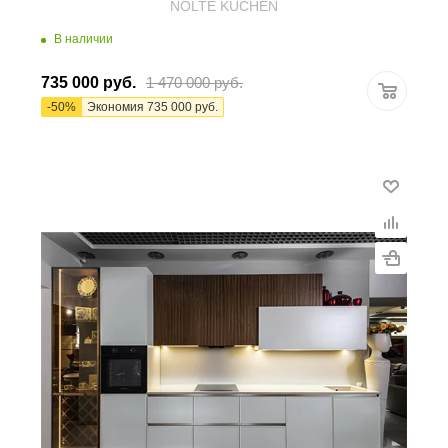
NOLTE KUCHEN
В наличии
735 000
руб.
1 470 000
руб.
-
50
%
Экономия
735 000
руб.