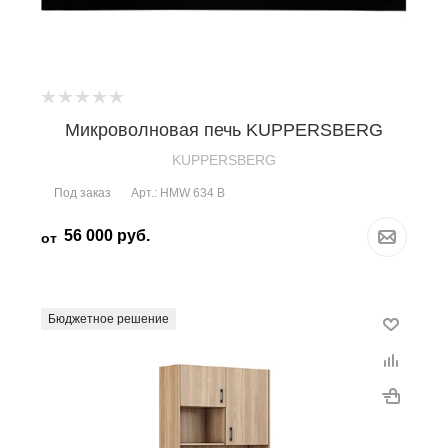
Микроволновая печь KUPPERSBERG
KUPPERSBERG
Под заказ
Арт.: HMW 634 B
56 000
руб.
от
Бюджетное решение