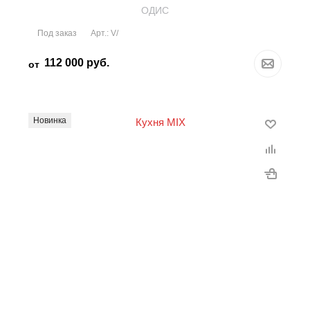
OДИС
Под заказ
Арт.: V/
112 000
руб.
от
Новинка