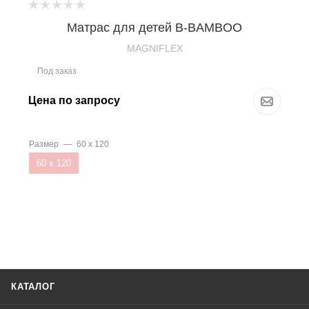
Матрас для детей B-BAMBOO
MAGNIFLEX
Под заказ
Цена по запросу
Размер
—
60 х 120
60 х 120
КАТАЛОГ