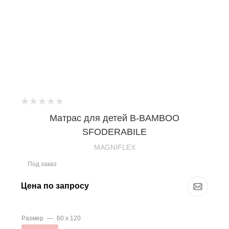
Матрас для детей B-BAMBOO
SFODERABILE
MAGNIFLEX
Под заказ
Цена по запросу
Размер
—
60 х 120