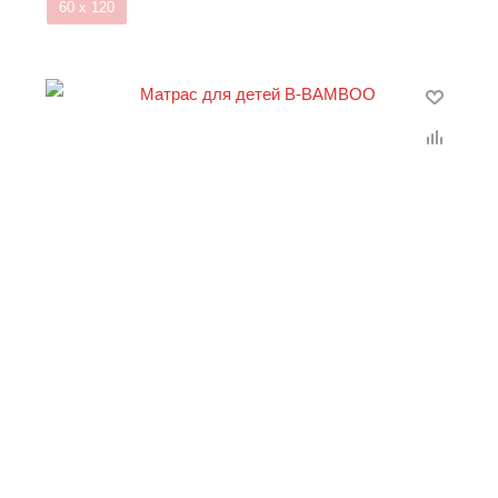
60 х 120