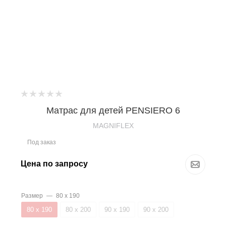
Матрас для детей PENSIERO 6
MAGNIFLEX
Под заказ
Цена по запросу
Размер
—
80 х 190
80 х 190
80 х 200
90 х 190
90 х 200